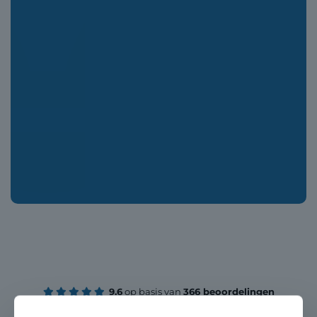
9.6
op basis van
366 beoordelingen