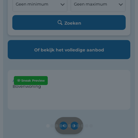
Zoeken
Of bekijk het
volledige aanbod
€ 450.000 - € 500.000
Alkmaar
Sneak Preview
Bovenwoning