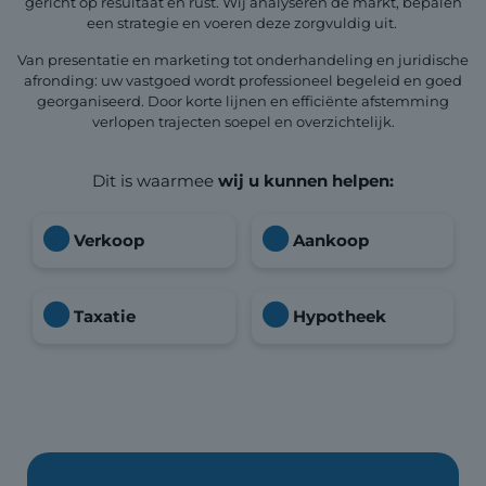
gericht op resultaat én rust. Wij analyseren de markt, bepalen
een strategie en voeren deze zorgvuldig uit.
Van presentatie en marketing tot onderhandeling en juridische
afronding: uw vastgoed wordt professioneel begeleid en goed
georganiseerd. Door korte lijnen en efficiënte afstemming
verlopen trajecten soepel en overzichtelijk.
Dit is waarmee
wij u kunnen helpen:
Verkoop
Aankoop
Taxatie
Hypotheek