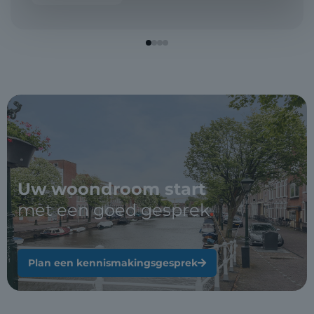
Uw woondroom start
met een goed gesprek
.
Plan een kennismakingsgesprek