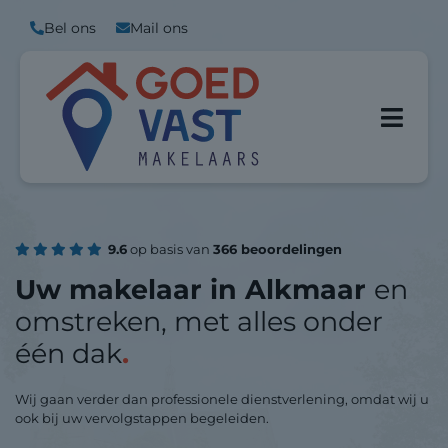
Bel ons
Mail ons
9.6
op basis van
366 beoordelingen
Uw makelaar in Alkmaar
en
omstreken, met alles onder
één dak
.
Wij gaan verder dan professionele dienstverlening, omdat wij u
ook bij uw vervolgstappen begeleiden.