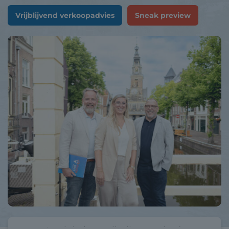
Vrijblijvend verkoopadvies
Sneak preview