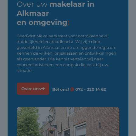
Over uw
makelaar in
Alkmaar
en omgeving
:
GoedVast Makelaars staat voor betrokkenheid,
duidelijkheid en daadkracht. Wij zijn diep
geworteld in Alkmaar en de omliggende regio en
kennen de wijken, prijsklassen en ontwikkelingen
als geen ander. Die kennis vertalen wij naar
concreet advies en een aanpak die past bij uw
situatie.
Over ons
Bel ons!
072 - 220 14 62