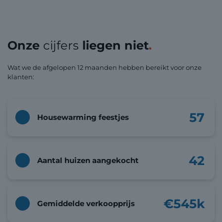
Onze
cijfers
liegen niet
.
Wat we de afgelopen 12 maanden hebben bereikt voor onze
klanten:
57
Housewarming feestjes
42
Aantal huizen aangekocht
€
545
k
Gemiddelde verkoopprijs