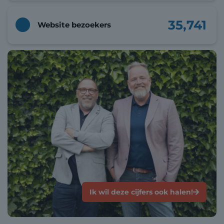
35,741
Website bezoekers
Ik wil deze cijfers ook halen!