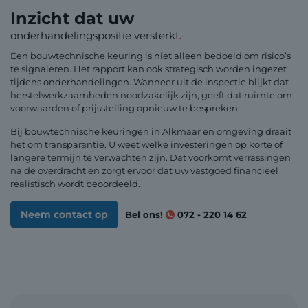
Inzicht dat uw
onderhandelingspositie versterkt
.
Een bouwtechnische keuring is niet alleen bedoeld om risico’s
te signaleren. Het rapport kan ook strategisch worden ingezet
tijdens onderhandelingen. Wanneer uit de inspectie blijkt dat
herstelwerkzaamheden noodzakelijk zijn, geeft dat ruimte om
voorwaarden of prijsstelling opnieuw te bespreken.
Bij bouwtechnische keuringen in Alkmaar en omgeving draait
het om transparantie. U weet welke investeringen op korte of
langere termijn te verwachten zijn. Dat voorkomt verrassingen
na de overdracht en zorgt ervoor dat uw vastgoed financieel
realistisch wordt beoordeeld.
Neem contact op
Bel ons!
072 - 220 14 62