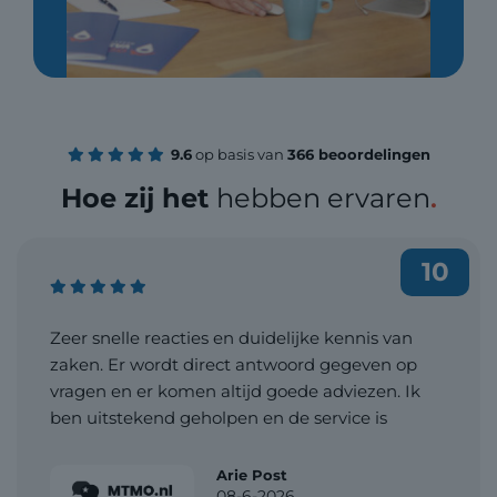
9.6
op basis van
366 beoordelingen
Hoe zij het
hebben ervaren
.
10
Zeer snelle reacties en duidelijke kennis van
zaken. Er wordt direct antwoord gegeven op
vragen en er komen altijd goede adviezen. Ik
ben uitstekend geholpen en de service is
professioneel en efficiënt. Daarnaast is de prijs
zeer acceptabel. Zeker een aanrader!
Arie Post
08-6-2026