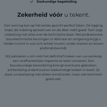
Deskundige begeleiding
Zekerheid vóór
u tekent
.
Een woning kan op het eerste gezicht perfect lijken. De ligging
klopt, de indeling spreekt aan en de sfeer voelt goed. Toch zegt
uitstraling niet alles over de technische staat. Met professionele
bouwtechnische keuringen in Alkmaar en omgeving krijgt u
helder inzicht in wat zich achter muren, onder vloeren en boven
plafonds bevindt.
Wij adviseren u om vóór het definitief maken van uw aankoop
een onafhankelijke inspectie te laten uitvoeren. Een
bouwkundige beoordeling brengt eventuele gebreken,
achterstallig onderhoud en toekomstige kosten in kaart. Zo
staat uw beslissing niet alleen emotioneel, maar ook technisch
goed vast.