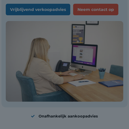
Vrijblijvend verkoopadvies
Neem contact op
Onafhankelijk aankoopadvies