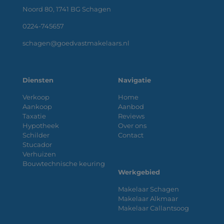
Noord 80, 1741 BG Schagen
0224-745657
schagen@goedvastmakelaars.nl
Diensten
Navigatie
Verkoop
Home
Aankoop
Aanbod
Taxatie
Reviews
Hypotheek
Over ons
Schilder
Contact
Stucador
Verhuizen
Bouwtechnische keuring
Werkgebied
Makelaar Schagen
Makelaar Alkmaar
Makelaar Callantsoog