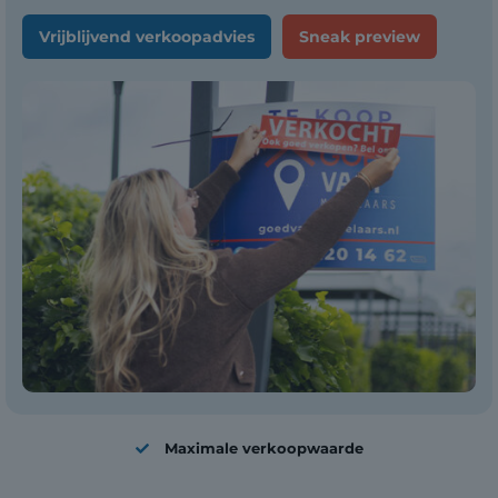
Vrijblijvend verkoopadvies
Sneak preview
Maximale verkoopwaarde