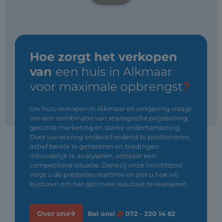
Hoe zorgt het verkopen
van
een huis in Alkmaar
voor maximale opbrengst
?
Uw huis verkopen in Alkmaar en omgeving vraagt
om een combinatie van strategische prijsstelling,
gerichte marketing en sterke onderhandeling.
Door uw woning onderscheidend te positioneren,
actief bereik te genereren en biedingen
inhoudelijk te analyseren, ontstaat een
competitieve situatie. Dankzij onze inzichtstool
volgt u de prestaties realtime en ziet u hoe wij
bijsturen om het optimale resultaat te realiseren.
Over ons
Bel ons!
072 - 220 14 62