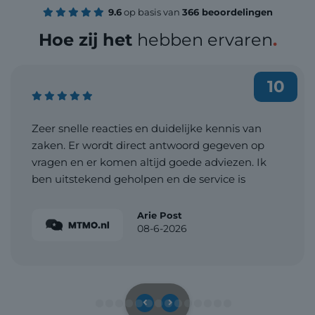
9.6
op basis van
366 beoordelingen
Hoe zij het
hebben ervaren
.
10
Zeer snelle reacties en duidelijke kennis van
zaken. Er wordt direct antwoord gegeven op
vragen en er komen altijd goede adviezen. Ik
ben uitstekend geholpen en de service is
professioneel en efficiënt. Daarnaast is de prijs
zeer acceptabel. Zeker een aanrader!
Arie Post
08-6-2026