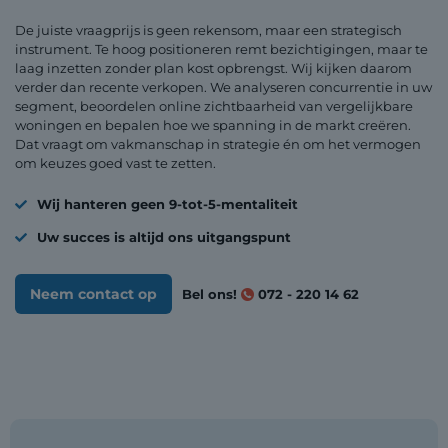
De juiste vraagprijs is geen rekensom, maar een strategisch
instrument. Te hoog positioneren remt bezichtigingen, maar te
laag inzetten zonder plan kost opbrengst. Wij kijken daarom
verder dan recente verkopen. We analyseren concurrentie in uw
segment, beoordelen online zichtbaarheid van vergelijkbare
woningen en bepalen hoe we spanning in de markt creëren.
Dat vraagt om vakmanschap in strategie én om het vermogen
om keuzes goed vast te zetten.
Wij hanteren geen 9-tot-5-mentaliteit
Uw succes is altijd ons uitgangspunt
Neem contact op
Bel ons!
072 - 220 14 62