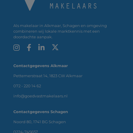
Als makelaar in Alkmaar, Schagen en omgeving
combineren wij lokale marktkennis met een
doordachte aanpak.
Contactgegevens Alkmaar
Pettemerstraat 14, 1823 CW Alkmaar
072 - 220 14 62
info@goedvastmakelaars.nl
Contactgegevens Schagen
Noord 80, 1741 BG Schagen
0224-745657