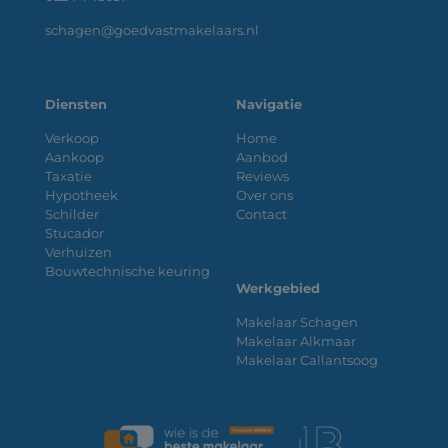
schagen@goedvastmakelaars.nl
Diensten
Navigatie
Verkoop
Home
Aankoop
Aanbod
Taxatie
Reviews
Hypotheek
Over ons
Schilder
Contact
Stucador
Verhuizen
Bouwtechnische keuring
Werkgebied
Makelaar Schagen
Makelaar Alkmaar
Makelaar Callantsoog