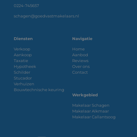
0224-745657
schagen@goedvastmakelaars.nl
Diensten
Navigatie
Verkoop
Home
Aankoop
Aanbod
Taxatie
Reviews
Hypotheek
Over ons
Schilder
Contact
Stucador
Verhuizen
Bouwtechnische keuring
Werkgebied
Makelaar Schagen
Makelaar Alkmaar
Makelaar Callantsoog