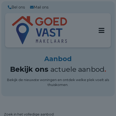
Bel ons
Mail ons
Aanbod
Bekijk ons
actuele aanbod
.
Bekijk de nieuwste woningen en ontdek welke plek voelt als
thuiskomen.
Zoek in het
volledige aanbod: