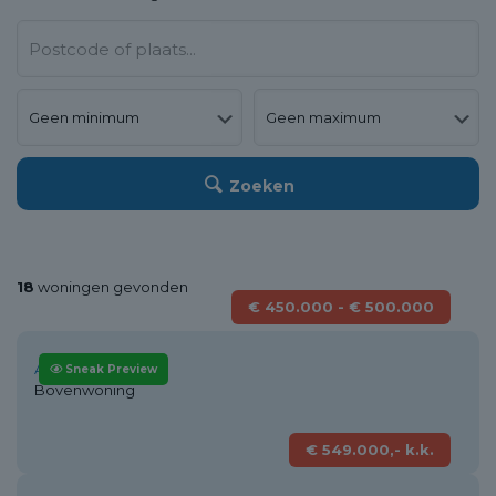
Zoeken
18
woningen gevonden
€ 450.000 - € 500.000
Alkmaar
Sneak Preview
Bovenwoning
€ 549.000,- k.k.