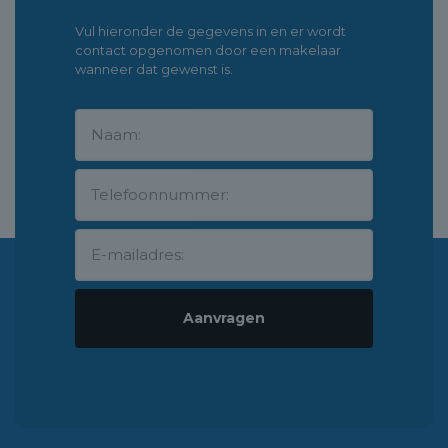
Vul hieronder de gegevens in en er wordt
contact opgenomen door een makelaar
wanneer dat gewenst is.