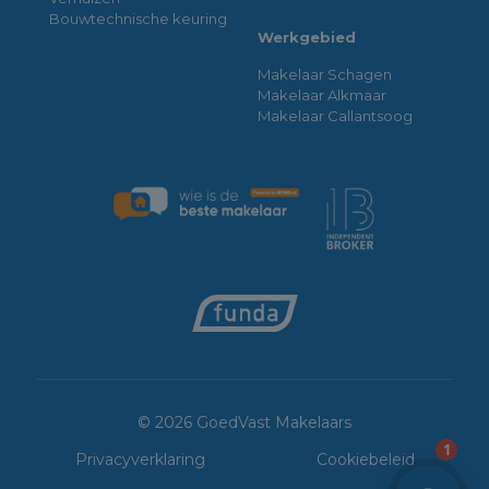
Bouwtechnische keuring
Werkgebied
Makelaar Schagen
Makelaar Alkmaar
Makelaar Callantsoog
© 2026 GoedVast Makelaars
1
Privacyverklaring
Cookiebeleid