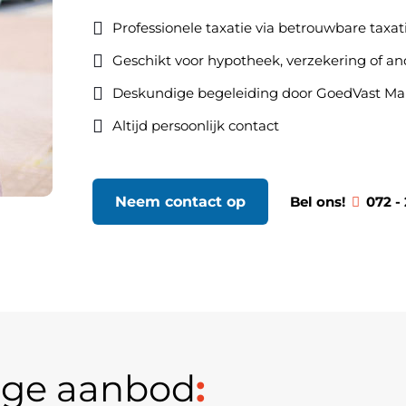
Professionele taxatie via betrouwbare taxat
Geschikt voor hypotheek, verzekering of a
Deskundige begeleiding door GoedVast Ma
Altijd persoonlijk contact
Neem contact op
Bel ons!
072 - 
dige aanbod
: