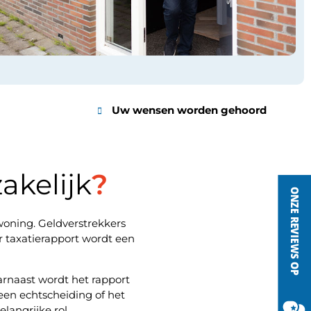
Uw wensen worden gehoord
akelijk
?
woning. Geldverstrekkers
r taxatierapport wordt een
aarnaast wordt het rapport
 een echtscheiding of het
langrijke rol.