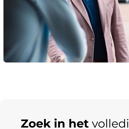
Zoek in het
volle