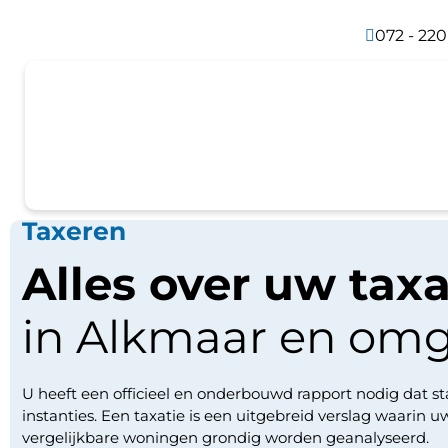
072 - 220
Taxeren
Alles over uw taxa
in Alkmaar en om
U heeft een officieel en onderbouwd rapport nodig dat s
instanties. Een taxatie is een uitgebreid verslag waarin u
vergelijkbare woningen grondig worden geanalyseerd.