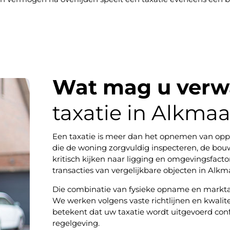
Wat mag u verw
taxatie in Alkma
Een taxatie is meer dan het opnemen van opp
die de woning zorgvuldig inspecteren, de bo
kritisch kijken naar ligging en omgevingsfact
transacties van vergelijkbare objecten in Alk
Die combinatie van fysieke opname en marktana
We werken volgens vaste richtlijnen en kwalit
betekent dat uw taxatie wordt uitgevoerd conf
regelgeving.