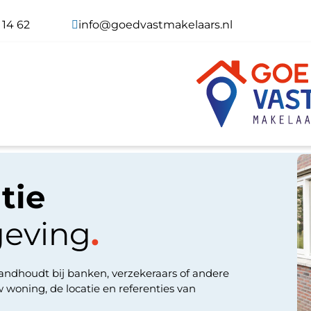
 14 62
info@goedvastmakelaars.nl
tie
geving
.
tandhoudt bij banken, verzekeraars of andere
w woning, de locatie en referenties van