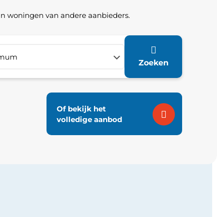
van woningen van andere aanbieders.
Zoeken
Of bekijk het
volledige aanbod