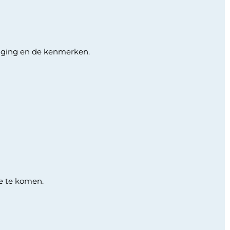
ligging en de kenmerken.
e te komen.