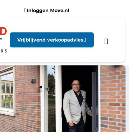
Inloggen Move.nl
Vrijblijvend verkoopadvies