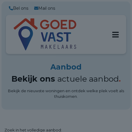
Bel ons
Mail ons
Aanbod
Bekijk ons
actuele aanbod
.
Bekijk de nieuwste woningen en ontdek welke plek voelt als
thuiskomen.
Zoek in het
volledige aanbod: