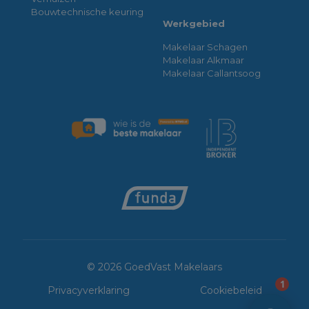
Bouwtechnische keuring
Werkgebied
Makelaar Schagen
Makelaar Alkmaar
Makelaar Callantsoog
© 2026 GoedVast Makelaars
1
Privacyverklaring
Cookiebeleid