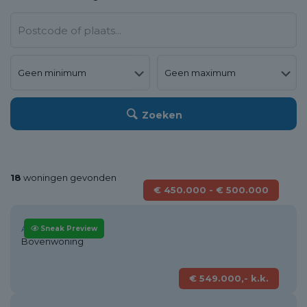
Zoeken
18
woningen gevonden
€ 450.000 - € 500.000
Alkmaar
Sneak Preview
Bovenwoning
€ 549.000,- k.k.