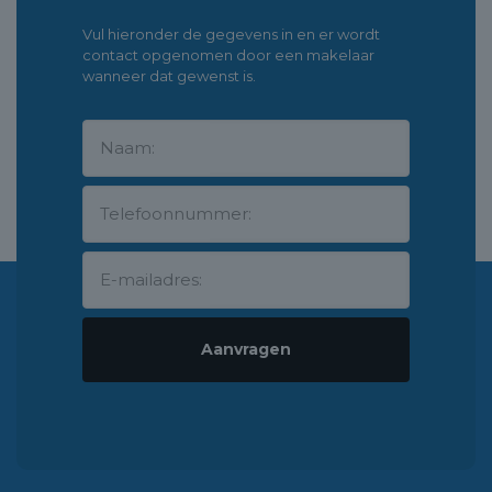
Vul hieronder de gegevens in en er wordt
contact opgenomen door een makelaar
wanneer dat gewenst is.