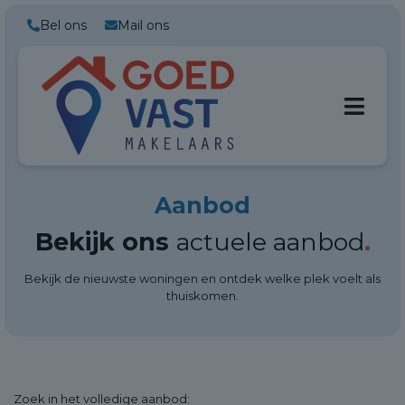
Bel ons
Mail ons
Aanbod
Bekijk ons
actuele aanbod
.
Bekijk de nieuwste woningen en ontdek welke plek voelt als
thuiskomen.
Zoek in het
volledige aanbod: