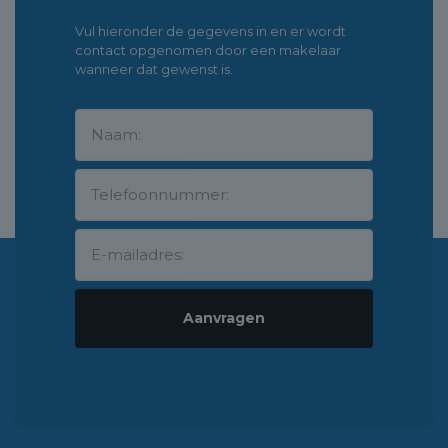
Vul hieronder de gegevens in en er wordt
contact opgenomen door een makelaar
wanneer dat gewenst is.