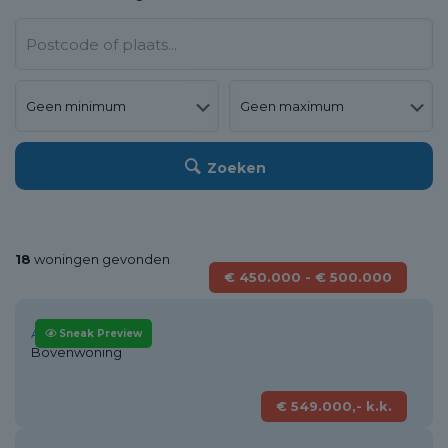
Zoeken
18
woningen gevonden
€ 450.000 - € 500.000
Alkmaar
Sneak Preview
Bovenwoning
€ 549.000,- k.k.