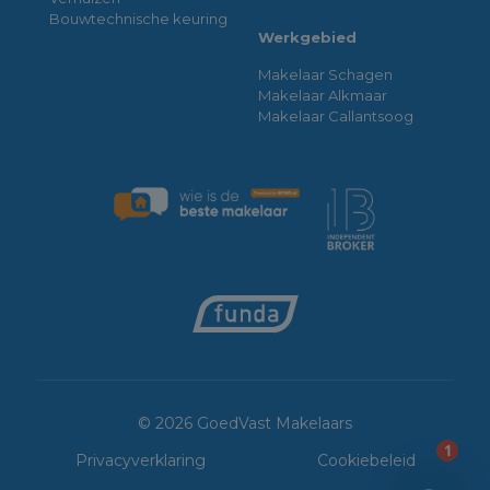
Bouwtechnische keuring
Werkgebied
Makelaar Schagen
Makelaar Alkmaar
Makelaar Callantsoog
© 2026 GoedVast Makelaars
1
Privacyverklaring
Cookiebeleid