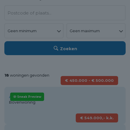
Zoeken
18
woningen gevonden
€ 450.000 - € 500.000
Alkmaar
Sneak Preview
Bovenwoning
€ 549.000,- k.k.