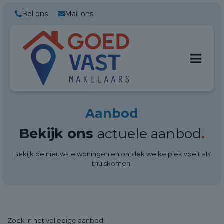
Bel ons
Mail ons
Aanbod
Bekijk ons
actuele aanbod
.
Bekijk de nieuwste woningen en ontdek welke plek voelt als
thuiskomen.
Zoek in het
volledige aanbod: