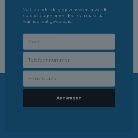
Vul hieronder de gegevens in en er wordt
contact opgenomen door een makelaar
wanneer dat gewenst is.