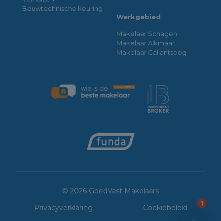
Bouwtechnische keuring
Werkgebied
Makelaar Schagen
Makelaar Alkmaar
Makelaar Callantsoog
© 2026 GoedVast Makelaars
1
Privacyverklaring
Cookiebeleid